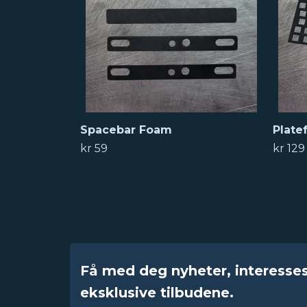
Spacebar Foam
Plate
kr 59
kr 129
Få med deg nyheter, interesse
eksklusive tilbudene.