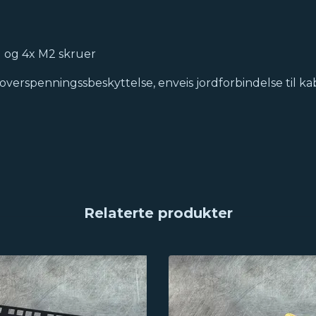
) og 4x M2 skruer
verspenningssbeskyttelse, enveis jordforbindelse til kab