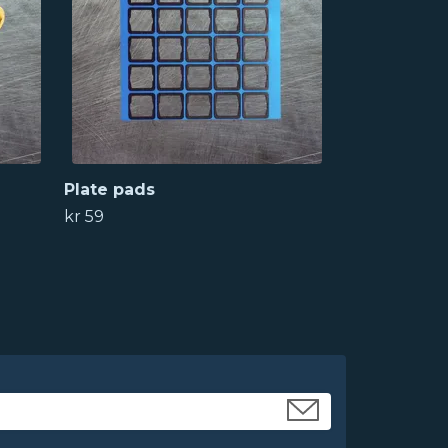
Plate pads
kr 59