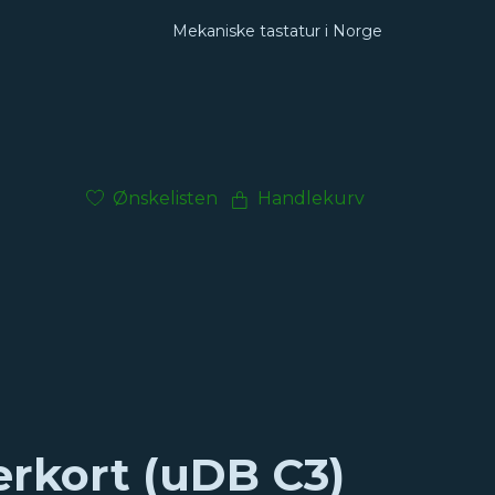
Mekaniske tastatur i Norge
Ønskelisten
Handlekurv
erkort (uDB C3)