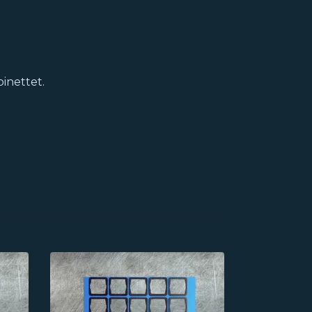
inettet.