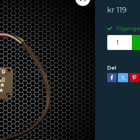
kr 119
Tilgjenge
Del