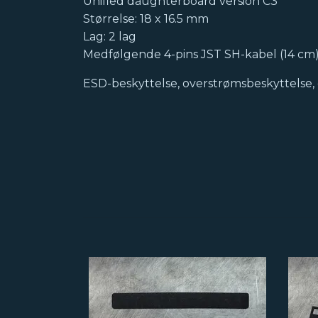
Unified daughterboard version C3
Størrelse: 18 x 16.5 mm
Lag: 2 lag
Medfølgende 4-pins JST SH-kabel (14 cm
ESD-beskyttelse, overstrømsbeskyttelse, o