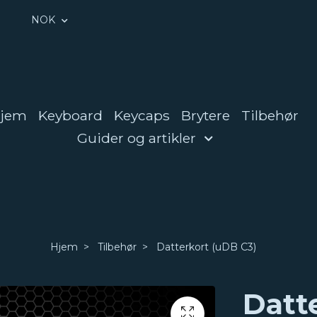
NOK
jem
Keyboard
Keycaps
Brytere
Tilbehør
Guider og artikler
Hjem
Tilbehør
Datterkort (uDB C3)
Datt