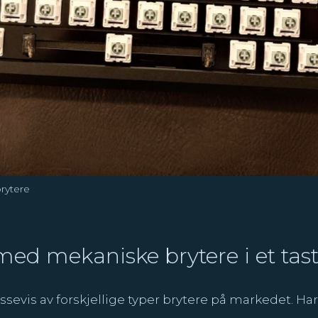
rytere
med mekaniske brytere i et tas
sevis av forskjellige typer brytere på markedet. Harde,