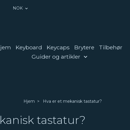
NOK
jem
Keyboard
Keycaps
Brytere
Tilbehør
Guider og artikler
Hjem
Hva er et mekanisk tastatur?
kanisk tastatur?