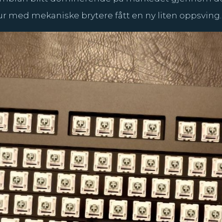
tur med mekaniske brytere fått en ny liten oppsving