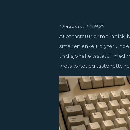
Oppdatert 12.09.25
At et tastatur er mekanisk,
sitter en enkelt bryter under
tradisjonelle tastatur med
kretskortet og tastehettene