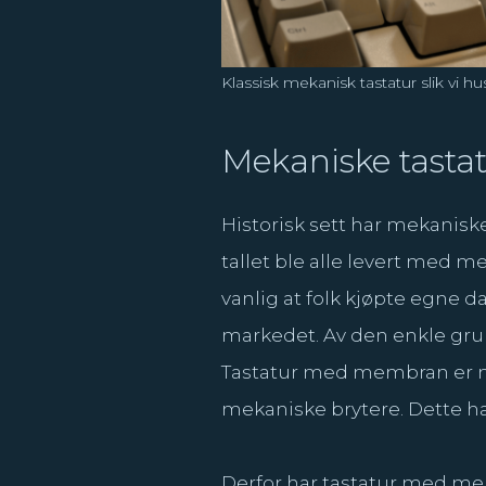
Klassisk mekanisk tastatur slik vi h
Mekaniske tastatu
Historisk sett har mekanisk
tallet ble alle levert med m
vanlig at folk kjøpte egne
markedet. Av den enkle grun
Tastatur med membran er 
mekaniske brytere. Dette har
Derfor har tastatur med me