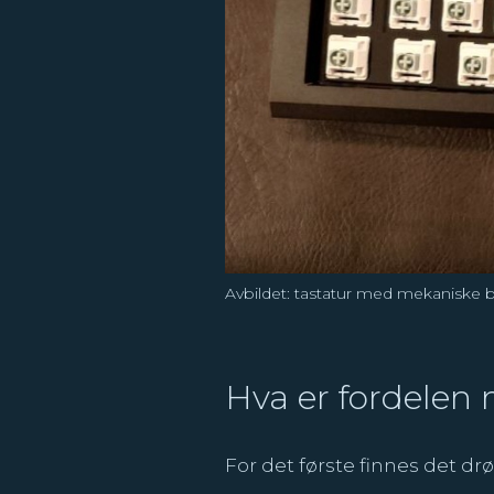
Avbildet: tastatur med mekaniske b
Hva er fordelen 
For det første finnes det drøs