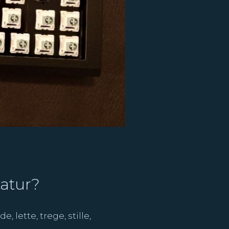
tatur?
 lette, trege, stille,