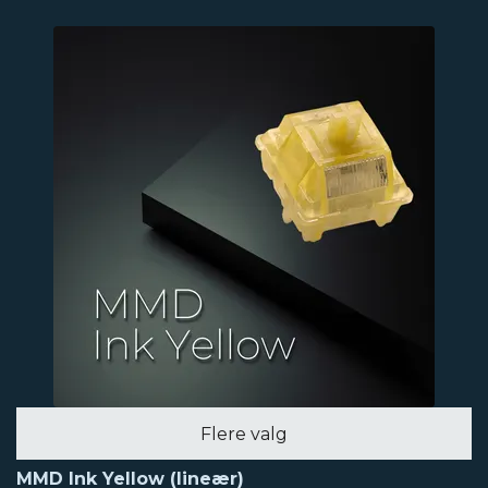
Flere valg
MMD Ink Yellow (lineær)