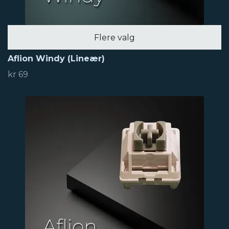
Flere valg
Aflion Windy (Lineær)
kr 69