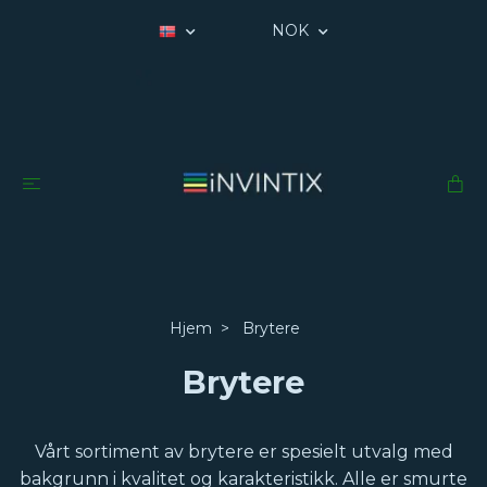
NOK
Hjem
Brytere
Brytere
Vårt sortiment av brytere er spesielt utvalg med
bakgrunn i kvalitet og karakteristikk. Alle er smurte