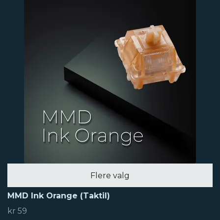
Flere valg
MMD Ink Orange (Taktil)
kr 59