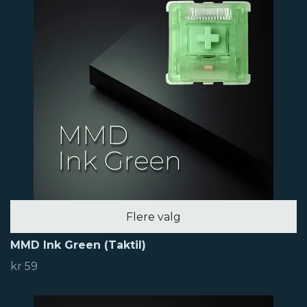
Flere valg
MMD Ink Green (Taktil)
kr 59