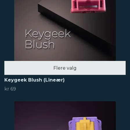
Flere valg
Keygeek Blush (Lineær)
kr 69