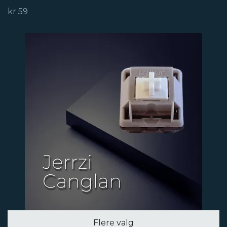
kr 59
Flere valg