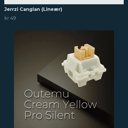
Jerrzi Canglan (Lineær)
kr 49