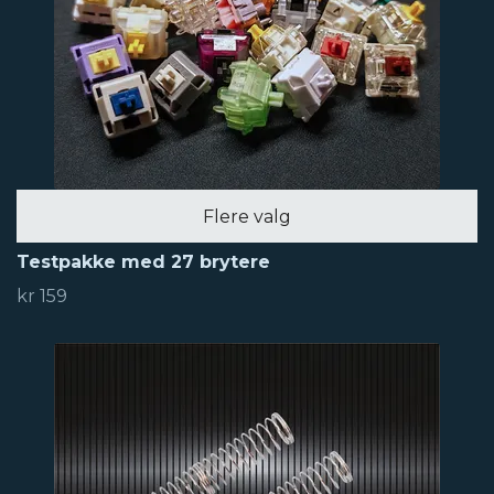
Flere valg
Testpakke med 27 brytere
kr 159