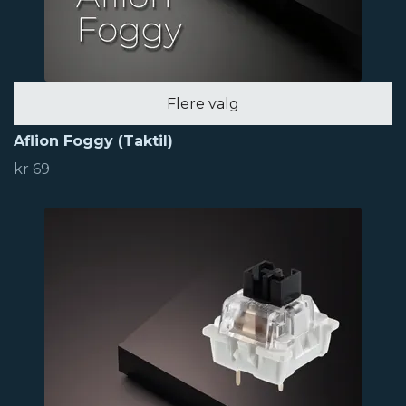
Flere valg
Aflion Foggy (Taktil)
kr 69