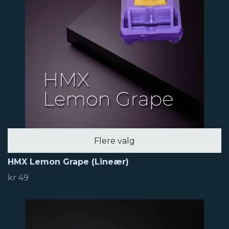
Flere valg
HMX Lemon Grape (Lineær)
kr 49