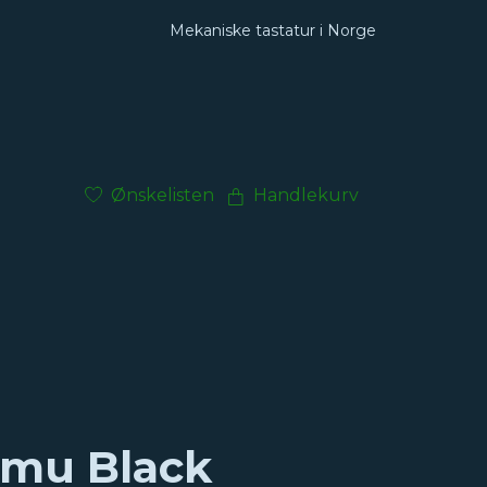
Mekaniske tastatur i Norge
Ønskelisten
Handlekurv
mu Black