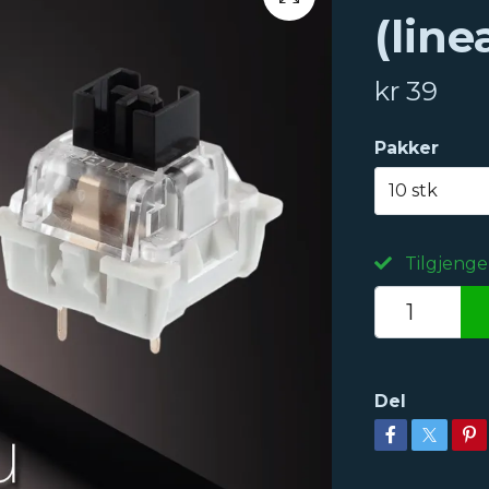
(line
kr 39
Pakker
10 stk
Tilgjenge
Del