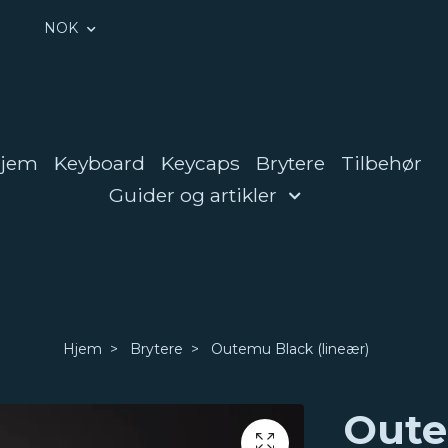
NOK
jem
Keyboard
Keycaps
Brytere
Tilbehør
Guider og artikler
Hjem
Brytere
Outemu Black (lineær)
Oute