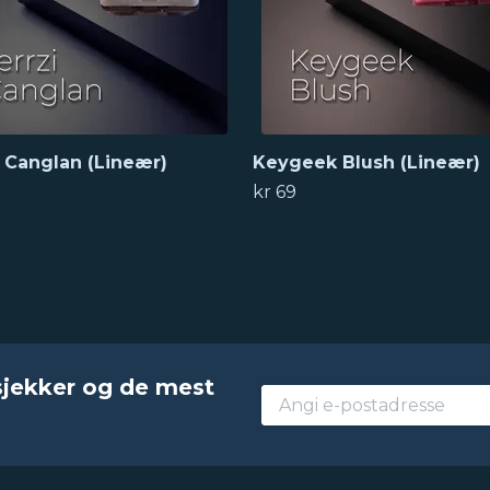
i Canglan (Lineær)
Keygeek Blush (Lineær)
kr 69
sjekker og de mest