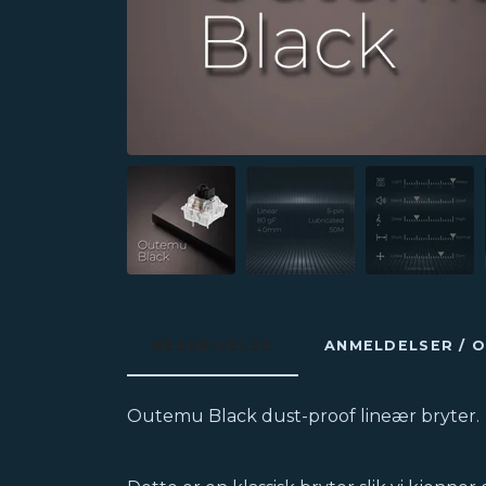
BESKRIVELSE
ANMELDELSER / 
Outemu Black dust-proof lineær bryter.