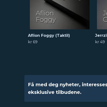
Aflion Foggy (Taktil)
Jerrz
kr 69
kr 49
Få med deg nyheter, interesse
eksklusive tilbudene.