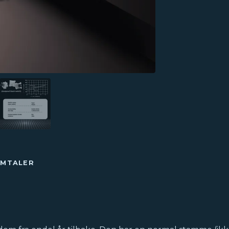
OMTALER