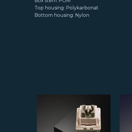
Box stem: POM
Top housing: Polykarbonat
Bottom housing: Nylon