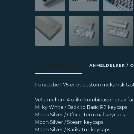
BESKRIVELSE
ANMELDELSER / 
Furycube F75 er et custom mekanisk tastat
Velg mellom 4 ulike kombinasjoner av fa
Milky White / Back to Basic R2 keycaps
Moon Silver / Office Terminal keycaps
Moon Silver / Steam keycaps
Moon Silver / Karikatur keycaps