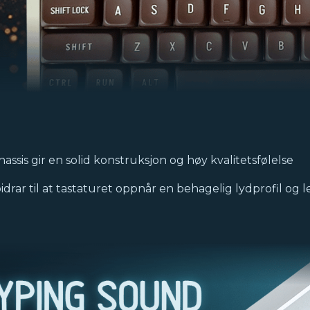
assis gir en solid konstruksjon og høy kvalitetsfølelse
drar til at tastaturet oppnår en behagelig lydprofil og l