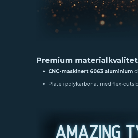
Premium materialkvalitet
CNC-maskinert 6063 aluminium
ch
Plate i polykarbonat med flex-cuts bi