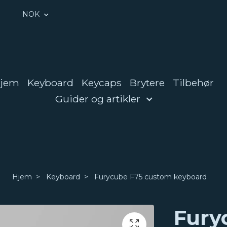
NOK
jem
Keyboard
Keycaps
Brytere
Tilbehør
Guider og artikler
Hjem
Keyboard
Furycube F75 custom keyboard
Fury