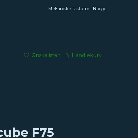
Mekaniske tastatur i Norge
Ønskelisten
Handlekurv
cube F75