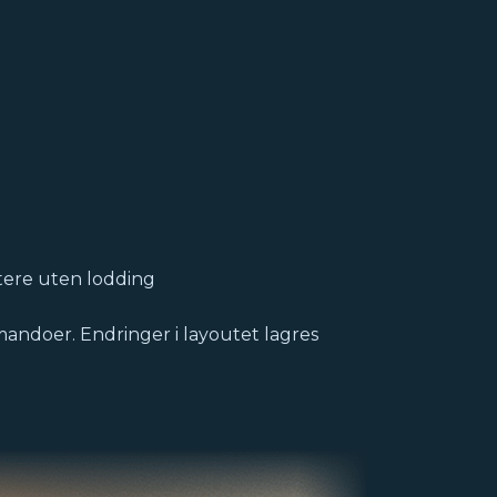
ytere uten lodding
andoer. Endringer i layoutet lagres